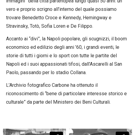
immagini” della città partenopea lungo quasi 50 anni: un
vero e proprio scrigno all’interno del quale possiamo
trovare Benedetto Croce e Kennedy, Hemingway e
Stravinsky, Totò, Sofia Loren e De Filippo.
Accanto ai “divi”, la Napoli popolare, gli scugnizzi, il boom
economico ed edilizio degli anni ’60, i grandi eventi, le
storie di tutti i giorni e lo sport con tutte le partite del
Napoli ed i suoi appassionati tifosi, dall’Ascarelli al San
Paolo, passando per lo stadio Collana.
L’Archivio fotografico Carbone ha ottenuto il
riconoscimento di “bene di particolare interesse storico e
culturale” da parte del Ministero dei Beni Culturali.