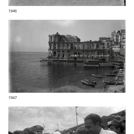
1946
1947