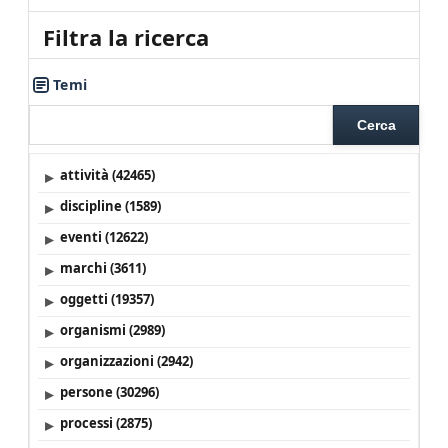
Filtra la ricerca
Temi
Cerca
▸
attività (42465)
▸
discipline (1589)
▸
eventi (12622)
▸
marchi (3611)
▸
oggetti (19357)
▸
organismi (2989)
▸
organizzazioni (2942)
▸
persone (30296)
▸
processi (2875)