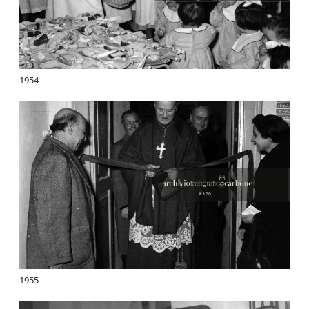
1954
1955