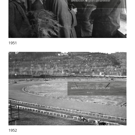
1951
1952