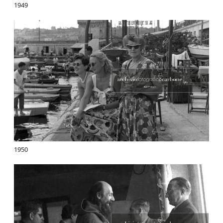
1949
1950