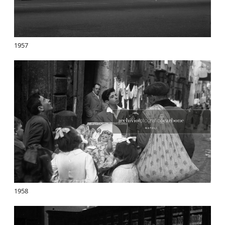
1957
1958