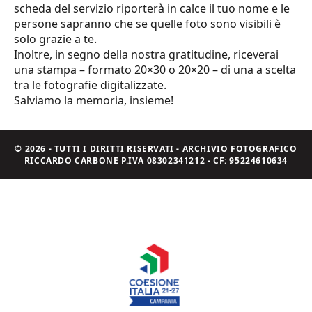
scheda del servizio riporterà in calce il tuo nome e le
persone sapranno che se quelle foto sono visibili è
solo grazie a te.
Inoltre, in segno della nostra gratitudine, riceverai
una stampa – formato 20×30 o 20×20 – di una a scelta
tra le fotografie digitalizzate.
Salviamo la memoria, insieme!
© 2026 - TUTTI I DIRITTI RISERVATI - ARCHIVIO FOTOGRAFICO
RICCARDO CARBONE P.IVA 08302341212 - CF: 95224610634