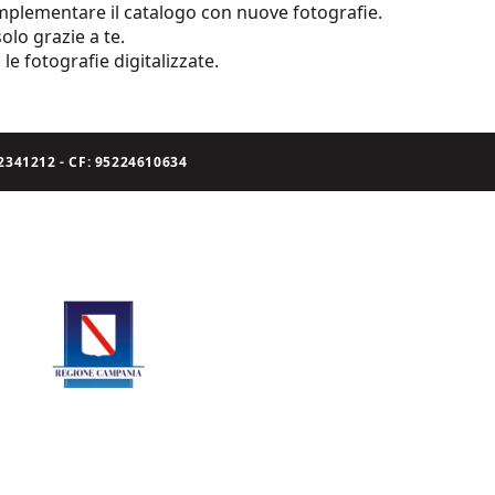
 implementare il catalogo con nuove fotografie.
olo grazie a te.
le fotografie digitalizzate.
341212 - CF: 95224610634