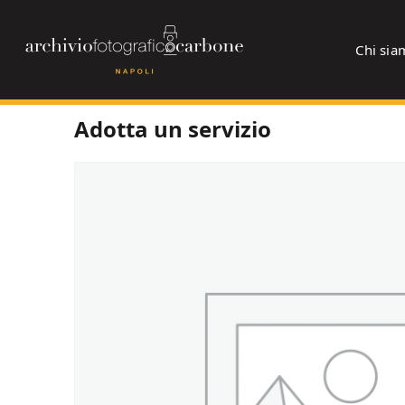
Chi sia
Vai
Adotta un servizio
al
contenuto