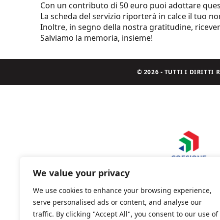
Con un contributo di 50 euro puoi adottare questo
La scheda del servizio riporterà in calce il tuo n
Inoltre, in segno della nostra gratitudine, riceve
Salviamo la memoria, insieme!
© 2026 - TUTTI I DIRITT
We value your privacy
We use cookies to enhance your browsing experience,
serve personalised ads or content, and analyse our
traffic. By clicking "Accept All", you consent to our use of