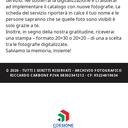
servizio. Ne sosterrai la digitalizzazione e ci aiuterai
ad implementare il catalogo con nuove fotografie. La
scheda del servizio riporterà in calce il tuo nome e le
persone sapranno che se quelle foto sono visibili è
solo grazie a te.
Inoltre, in segno della nostra gratitudine, riceverai
una stampa – formato 20×30 o 20×20 – di una a scelta
tra le fotografie digitalizzate.
Salviamo la memoria, insieme!
© 2026 - TUTTI I DIRITTI RISERVATI - ARCHIVIO FOTOGRAFICO
RICCARDO CARBONE P.IVA 08302341212 - CF: 95224610634