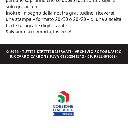
persone sapranno che se quelle foto sono visibili è
solo grazie a te.
Inoltre, in segno della nostra gratitudine, riceverai
una stampa – formato 20×30 o 20×20 – di una a scelta
tra le fotografie digitalizzate.
Salviamo la memoria, insieme!
© 2026 - TUTTI I DIRITTI RISERVATI - ARCHIVIO FOTOGRAFICO
RICCARDO CARBONE P.IVA 08302341212 - CF: 95224610634